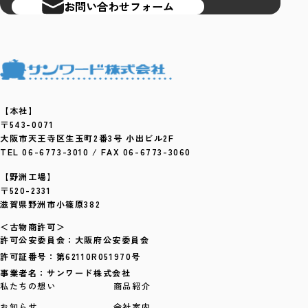
お問い合わせフォーム
【本社】
〒543-0071
大阪市天王寺区生玉町2番3号 小出ビル2F
TEL 06-6773-3010 / FAX 06-6773-3060
【野洲工場】
〒520-2331
滋賀県野洲市小篠原382
＜古物商許可＞
許可公安委員会：大阪府公安委員会
許可証番号：第62110R051970号
事業者名：サンワード株式会社
私たちの想い
商品紹介
お知らせ
会社案内