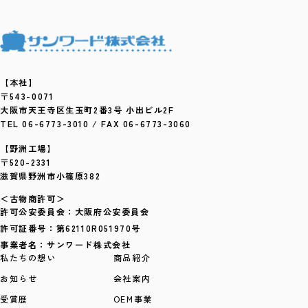
【本社】
〒543-0071
大阪市天王寺区生玉町2番3号 小出ビル2F
TEL 06-6773-3010 / FAX 06-6773-3060
【野洲工場】
〒520-2331
滋賀県野洲市小篠原382
＜古物商許可＞
許可公安委員会：大阪府公安委員会
許可証番号：第62110R051970号
事業者名：サンワード株式会社
私たちの想い
商品紹介
お知らせ
会社案内
受賞歴
OEM事業